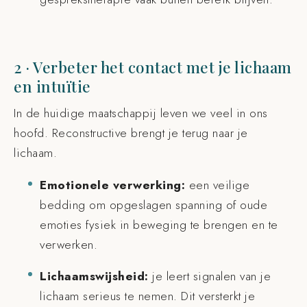
2 · Verbeter het contact met je lichaam
en intuïtie
In de huidige maatschappij leven we veel in ons
hoofd. Reconstructive brengt je terug naar je
lichaam.
Emotionele verwerking:
een veilige
bedding om opgeslagen spanning of oude
emoties fysiek in beweging te brengen en te
verwerken.
Lichaamswijsheid:
je leert signalen van je
lichaam serieus te nemen. Dit versterkt je