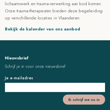
lichaamswerk en trauma-verwerking aan bod komen.
Onze trauma-therapeuten bieden deze begeleiding
op verschillende locaties in Vlaanderen.
Bekijk de kalender van ons aanbod
Nieuwsbrief
Schrijf je in voor onze nieuwsbrief
Je e-mailadres
*