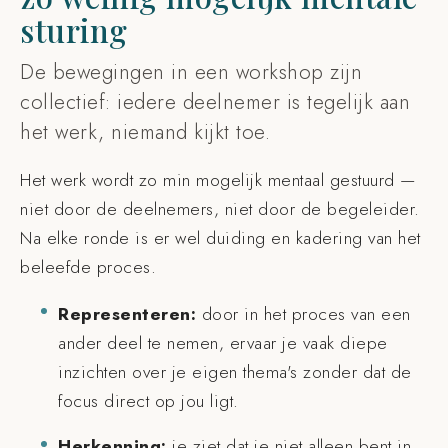
sturing
De bewegingen in een workshop zijn
collectief: iedere deelnemer is tegelijk aan
het werk, niemand kijkt toe.
Het werk wordt zo min mogelijk mentaal gestuurd —
niet door de deelnemers, niet door de begeleider.
Na elke ronde is er wel duiding en kadering van het
beleefde proces.
Representeren:
door in het proces van een
ander deel te nemen, ervaar je vaak diepe
inzichten over je eigen thema's zonder dat de
focus direct op jou ligt.
Herkenning:
je ziet dat je niet alleen bent in