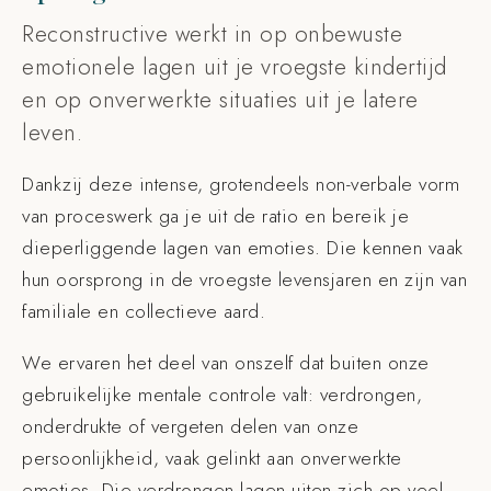
Reconstructive werkt in op onbewuste
emotionele lagen uit je vroegste kindertijd
en op onverwerkte situaties uit je latere
leven.
Dankzij deze intense, grotendeels non-verbale vorm
van proceswerk ga je uit de ratio en bereik je
dieperliggende lagen van emoties. Die kennen vaak
hun oorsprong in de vroegste levensjaren en zijn van
familiale en collectieve aard.
We ervaren het deel van onszelf dat buiten onze
gebruikelijke mentale controle valt: verdrongen,
onderdrukte of vergeten delen van onze
persoonlijkheid, vaak gelinkt aan onverwerkte
emoties. Die verdrongen lagen uiten zich op veel