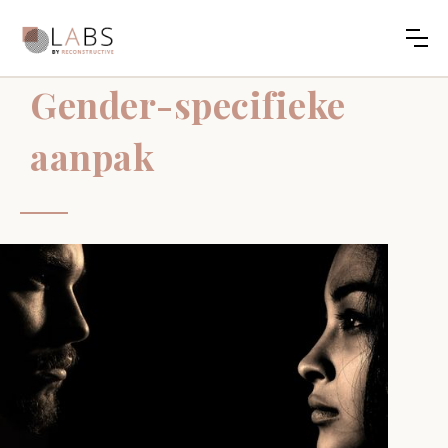
Gender-specifieke
aanpak