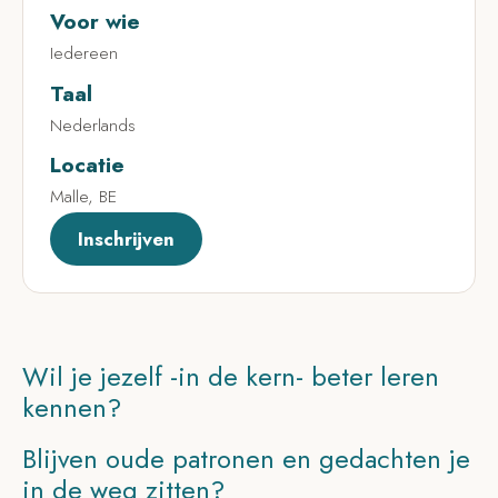
Voor wie
Iedereen
Taal
Nederlands
Locatie
Malle, BE
Inschrijven
Wil je jezelf -in de kern- beter leren
kennen?
Blijven oude patronen en gedachten je
in de weg zitten?