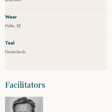
Waar
Malle, BE
Taal
Nederlands
Facilitators