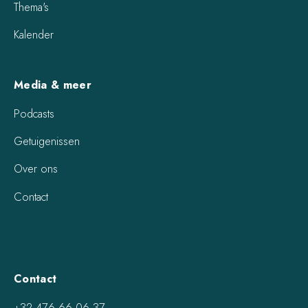
Thema's
Kalender
Media & meer
Podcasts
Getuigenissen
Over ons
Contact
Contact
+32 476 66 06 37