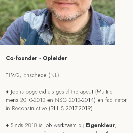
Co-founder - Opleider
°1972, Enschede (NL)
♦ Job is opgeleid als gestalttherapeut (Multi-di-
mens 2010-2012 en NSG 2012-2014) en facilitator
in Reconstructive (RIIHS 2017-2019)
♦ Sinds 2010 is Job werkzaam bij
Eigenkleur
,