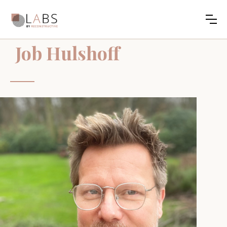
Job Hulshoff