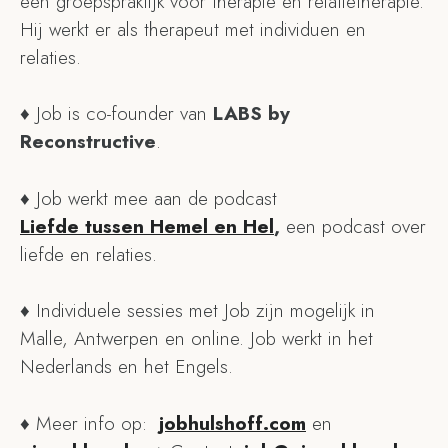
een groepspraktijk voor therapie en relatietherapie.
Hij werkt er als therapeut met individuen en
relaties.
♦ Job is co-founder van
LABS by
Reconstructive
.
♦ Job werkt mee aan de podcast
Liefde tussen Hemel en Hel
,
een podcast over
liefde en relaties.
♦ Individuele sessies met Job zijn mogelijk in
Malle, Antwerpen en online. Job werkt in het
Nederlands en het Engels.
♦ Meer info op:
jobhulshoff.com
en