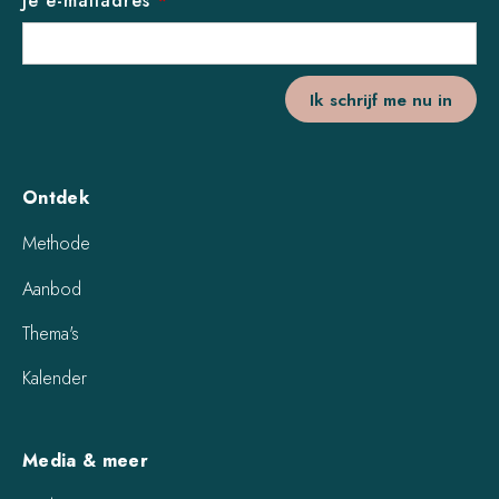
Je e-mailadres
*
Ontdek
Methode
Aanbod
Thema's
Kalender
Media & meer