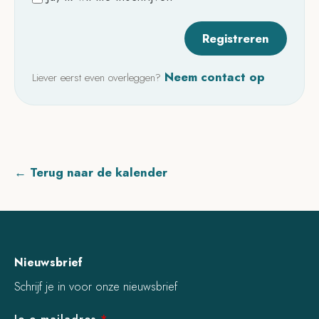
Neem contact op
Liever eerst even overleggen?
← Terug naar de kalender
Nieuwsbrief
Schrijf je in voor onze nieuwsbrief