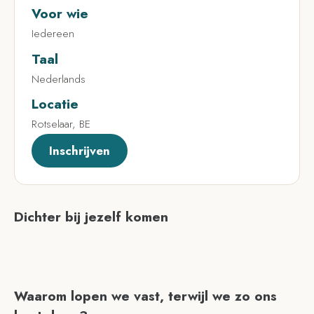
Voor wie
Iedereen
Taal
Nederlands
Locatie
Rotselaar, BE
Inschrijven
Dichter bij jezelf komen
Waarom lopen we vast, terwijl we zo ons