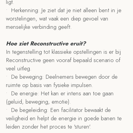
ligt.
•⁠ ⁠Herkenning: Je ziet dat je niet alleen bent in je
worstelingen, wat vaak een diep gevoel van
menselijke verbinding geeft.
Hoe ziet Reconstructive eruit?
In tegenstelling tot klassieke opstellingen is er bij
Reconstructive geen vooraf bepaald scenario of
veel uitleg.
•⁠ ⁠De beweging: Deelnemers bewegen door de
ruimte op basis van fysieke impulsen.
•⁠ ⁠De energie: Het kan er intens aan toe gaan
(geluid, beweging, emotie).
•⁠ ⁠De begeleiding: Een facilitator bewaakt de
veiligheid en helpt de energie in goede banen te
leiden zonder het proces te 'sturen'.