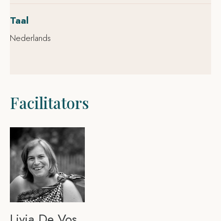
Taal
Nederlands
Facilitators
Livia De Vos