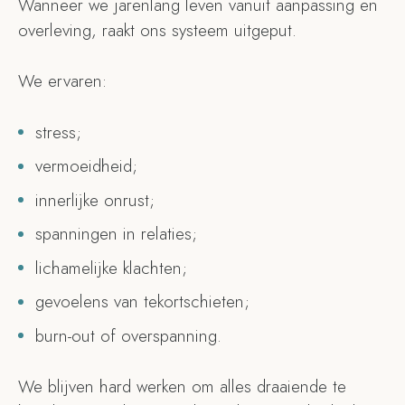
Wanneer we jarenlang leven vanuit aanpassing en
overleving, raakt ons systeem uitgeput.
We ervaren:
stress;
vermoeidheid;
innerlijke onrust;
spanningen in relaties;
lichamelijke klachten;
gevoelens van tekortschieten;
burn-out of overspanning.
We blijven hard werken om alles draaiende te