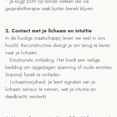
•⁠ ⁠Je krijgt zicht op blinde vlekken die via
gesprekstherapie vaak buiten bereik blijven.
2.⁠ ⁠Contact met je lichaam en intuïtie
In de huidige maatschappij leven we veel in ons
hoofd. Reconstructive dwingt je om terug te keren
naar je lichaam.
•⁠ ⁠Emotionele ontlading: Het biedt een veilige
bedding om opgeslagen spanning of oude emoties
(trauma) fysiek te ontladen.
•⁠ ⁠Lichaamswijsheid: Je leert signalen van je
lichaam serieus te nemen, wat je intuïtie en
daadkracht versterkt.