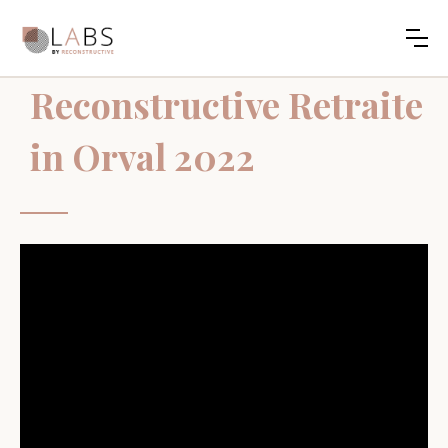
Reconstructive Retraite
in Orval 2022